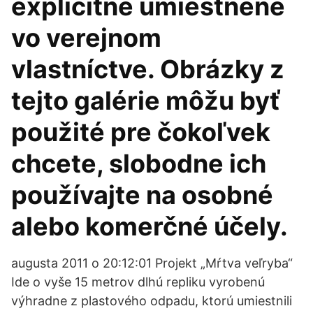
explicitne umiestnené
vo verejnom
vlastníctve. Obrázky z
tejto galérie môžu byť
použité pre čokoľvek
chcete, slobodne ich
používajte na osobné
alebo komerčné účely.
augusta 2011 o 20:12:01 Projekt „Mŕtva veľryba“
Ide o vyše 15 metrov dlhú repliku vyrobenú
výhradne z plastového odpadu, ktorú umiestnili