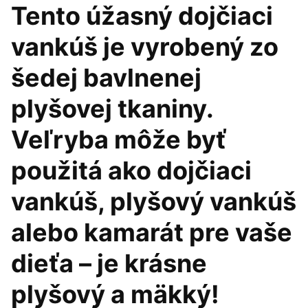
Tento úžasný dojčiaci
vankúš je vyrobený zo
šedej bavlnenej
plyšovej tkaniny.
Veľryba môže byť
použitá ako dojčiaci
vankúš, plyšový vankúš
alebo kamarát pre vaše
dieťa – je krásne
plyšový a mäkký!