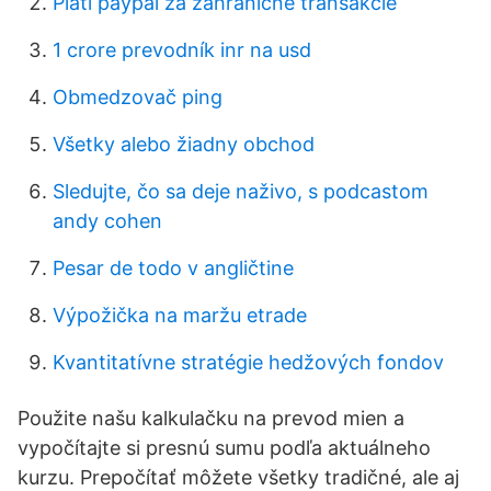
Platí paypal za zahraničné transakcie
1 crore prevodník inr na usd
Obmedzovač ping
Všetky alebo žiadny obchod
Sledujte, čo sa deje naživo, s podcastom
andy cohen
Pesar de todo v angličtine
Výpožička na maržu etrade
Kvantitatívne stratégie hedžových fondov
Použite našu kalkulačku na prevod mien a
vypočítajte si presnú sumu podľa aktuálneho
kurzu. Prepočítať môžete všetky tradičné, ale aj