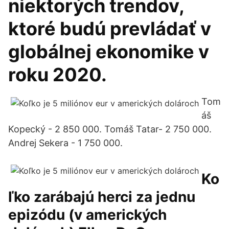
niektorých trendov,
ktoré budú prevládať v
globálnej ekonomike v
roku 2020.
Tom
áš
Kopecký - 2 850 000. Tomáš Tatar- 2 750 000.
Andrej Sekera - 1 750 000.
Ko
ľko zarábajú herci za jednu
epizódu (v amerických