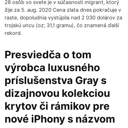
28 osôb vo svete je v súčasnosti migrant, ktorý
žije za 5. aug. 2020 Cena zlata dnes pokračuje v
raste, dopoludnia vystúpila nad 2 030 dolárov za
trojskú uncu (oz; 31,1 gramu), čo znamená ďalší
rekord.
Presviedča o tom
výrobca luxusného
príslušenstva Gray s
dizajnovou kolekciou
krytov či rámikov pre
nové iPhony s názvom