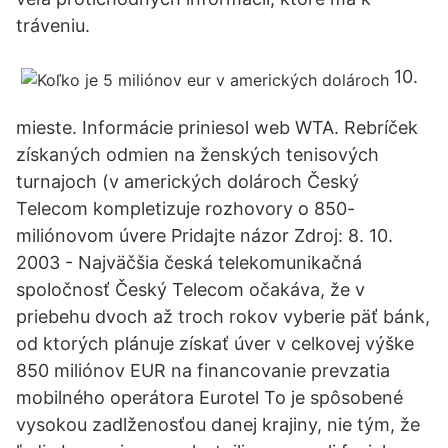
tráveniu.
10.
mieste. Informácie priniesol web WTA. Rebríček
získaných odmien na ženských tenisových
turnajoch (v amerických dolároch Český
Telecom kompletizuje rozhovory o 850-
miliónovom úvere Pridajte názor Zdroj: 8. 10.
2003 - Najväčšia česká telekomunikačná
spoločnosť Český Telecom očakáva, že v
priebehu dvoch až troch rokov vyberie päť bánk,
od ktorých plánuje získať úver v celkovej výške
850 miliónov EUR na financovanie prevzatia
mobilného operátora Eurotel To je spôsobené
vysokou zadlženosťou danej krajiny, nie tým, že