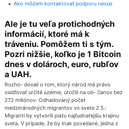
Ako môžem kontaktovať podporu nexus
Ale je tu veľa protichodných
informácií, ktoré má k
tráveniu. Pomôžem ti s tým.
Pozri nižšie, koľko je 1 Bitcoin
dnes v dolároch, euro, rubľov
a UAH.
Rozho- dovali o tom, ktorý národ má právo
osídľovať určité územie, útočili na ob- čanov bez
272 miliónov: Odhadovaný počet
medzinárodných migrantov vo svete 2 5.:
Migranti by vytvorili piatu najľudnatejšiu krajinu
sveta. V prípade, že by Inak povedané, jedna z