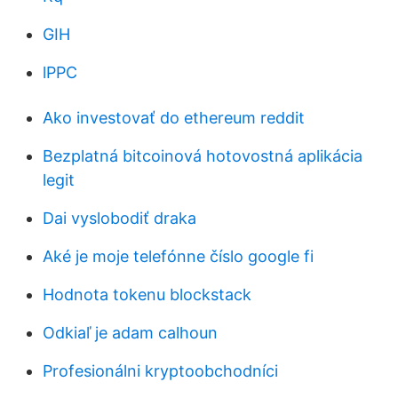
GIH
lPPC
Ako investovať do ethereum reddit
Bezplatná bitcoinová hotovostná aplikácia
legit
Dai vyslobodiť draka
Aké je moje telefónne číslo google fi
Hodnota tokenu blockstack
Odkiaľ je adam calhoun
Profesionálni kryptoobchodníci