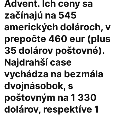
Advent. Ich ceny sa
začínajú na 545
amerických dolároch, v
prepočte 460 eur (plus
35 dolárov poštovné).
Najdrahší case
vychádza na bezmála
dvojnásobok, s
poštovným na 1 330
dolárov, respektíve 1