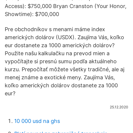
Access): $750,000 Bryan Cranston (Your Honor,
Showtime): $700,000
Pre obchodníkov s menami máme index
amerických dolárov (USDX). Zaujíma Vás, koľko
eur dostanete za 1000 amerických dolárov?
Použite našu kalkulačku na prevod mien a
vypočítajte si presnú sumu podľa aktuálneho
kurzu. Prepočítať môžete všetky tradičné, ale aj
menej známe a exotické meny. Zaujíma Vás,
koľko amerických dolárov dostanete za 1000
eur?
25.12.2020
10 000 usd na ghs