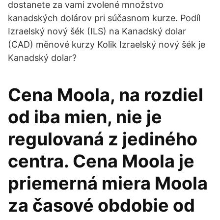
dostanete za vami zvolené množstvo
kanadských dolárov pri súčasnom kurze. Podíl
Izraelský nový šék (ILS) na Kanadský dolar
(CAD) měnové kurzy Kolik Izraelský nový šék je
Kanadský dolar?
Cena Moola, na rozdiel
od iba mien, nie je
regulovaná z jediného
centra. Cena Moola je
priemerná miera Moola
za časové obdobie od