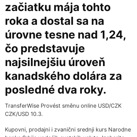
začiatku mája tohto
roka a dostal sa na
úrovne tesne nad 1,24,
čo predstavuje
najsilnejšiu úroveň
kanadského dolára za
posledné dva roky.
TransferWise Provést směnu online USD/CZK
CZK/USD 10.3.
Kupovni, prodajni i zvanični srednji kurs Narodne