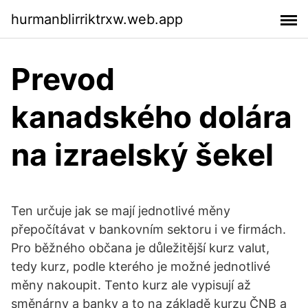
hurmanblirriktrxw.web.app
Prevod
kanadského dolára
na izraelský šekel
Ten určuje jak se mají jednotlivé měny
přepočítávat v bankovním sektoru i ve firmách.
Pro běžného občana je důležitější kurz valut,
tedy kurz, podle kterého je možné jednotlivé
měny nakoupit. Tento kurz ale vypisují až
směnárny a banky a to na základě kurzu ČNB a