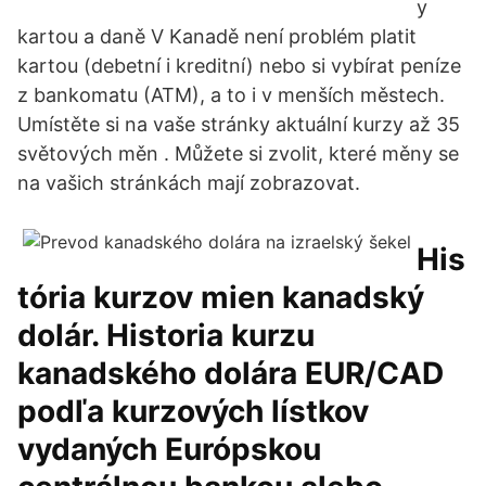
y
kartou a daně V Kanadě není problém platit
kartou (debetní i kreditní) nebo si vybírat peníze
z bankomatu (ATM), a to i v menších městech.
Umístěte si na vaše stránky aktuální kurzy až 35
světových měn . Můžete si zvolit, které měny se
na vašich stránkách mají zobrazovat.
His
tória kurzov mien kanadský
dolár. Historia kurzu
kanadského dolára EUR/CAD
podľa kurzových lístkov
vydaných Európskou