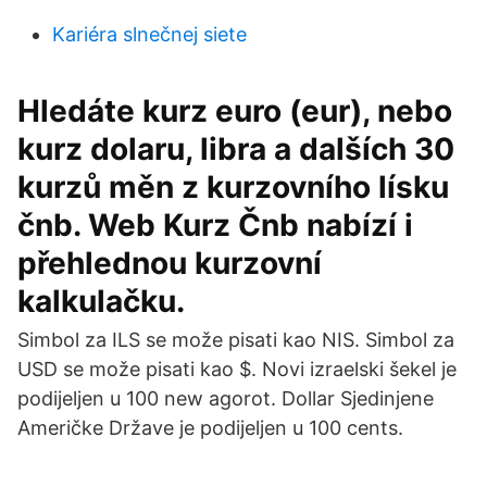
Kariéra slnečnej siete
Hledáte kurz euro (eur), nebo
kurz dolaru, libra a dalších 30
kurzů měn z kurzovního lísku
čnb. Web Kurz Čnb nabízí i
přehlednou kurzovní
kalkulačku.
Simbol za ILS se može pisati kao NIS. Simbol za
USD se može pisati kao $. Novi izraelski šekel je
podijeljen u 100 new agorot. Dollar Sjedinjene
Američke Države je podijeljen u 100 cents.