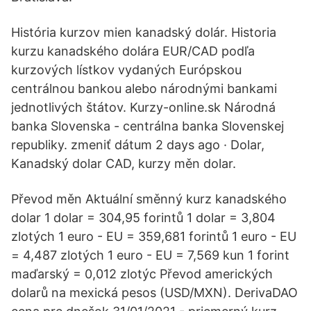
História kurzov mien kanadský dolár. Historia
kurzu kanadského dolára EUR/CAD podľa
kurzových lístkov vydaných Európskou
centrálnou bankou alebo národnými bankami
jednotlivých štátov. Kurzy-online.sk Národná
banka Slovenska - centrálna banka Slovenskej
republiky. zmeniť dátum 2 days ago · Dolar,
Kanadský dolar CAD, kurzy měn dolar.
Převod měn Aktuální směnný kurz kanadského
dolar 1 dolar = 304,95 forintů 1 dolar = 3,804
zlotých 1 euro - EU = 359,681 forintů 1 euro - EU
= 4,487 zlotých 1 euro - EU = 7,569 kun 1 forint
maďarský = 0,012 zlotýc Převod amerických
dolarů na mexická pesos (USD/MXN). DerivaDAO