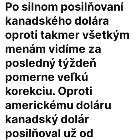
Po silnom posilňovaní
kanadského dolára
oproti takmer všetkým
menám vidíme za
posledný týždeň
pomerne veľkú
korekciu. Oproti
americkému doláru
kanadský dolár
posilňoval už od