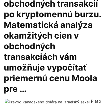
obchodných transakcií
po kryptomennú burzu.
Matematická analýza
okamžitých cien v
obchodných
transakciách vám
umožňuje vypočítať
priemernú cenu Moola
pre …
Platb