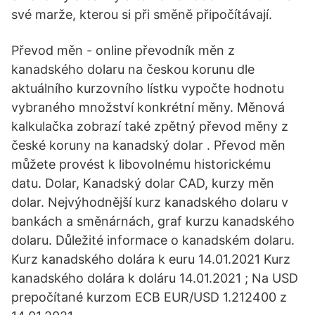
své marže, kterou si při směně připočítávají.
Převod měn - online převodník měn z
kanadského dolaru na českou korunu dle
aktuálního kurzovního lístku vypočte hodnotu
vybraného množství konkrétní měny. Měnová
kalkulačka zobrazí také zpětný převod měny z
české koruny na kanadský dolar . Převod měn
můžete provést k libovolnému historickému
datu. Dolar, Kanadský dolar CAD, kurzy měn
dolar. Nejvýhodnější kurz kanadského dolaru v
bankách a směnárnách, graf kurzu kanadského
dolaru. Důležité informace o kanadském dolaru.
Kurz kanadského dolára k euru 14.01.2021 Kurz
kanadského dolára k doláru 14.01.2021 ; Na USD
prepočítané kurzom ECB EUR/USD 1.212400 z