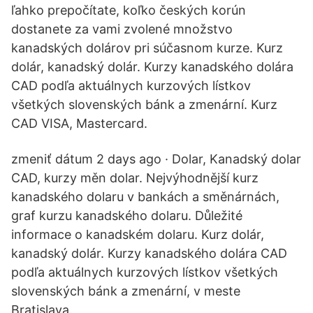
ľahko prepočítate, koľko českých korún
dostanete za vami zvolené množstvo
kanadských dolárov pri súčasnom kurze. Kurz
dolár, kanadský dolár. Kurzy kanadského dolára
CAD podľa aktuálnych kurzových lístkov
všetkých slovenských bánk a zmenární. Kurz
CAD VISA, Mastercard.
zmeniť dátum 2 days ago · Dolar, Kanadský dolar
CAD, kurzy měn dolar. Nejvýhodnější kurz
kanadského dolaru v bankách a směnárnách,
graf kurzu kanadského dolaru. Důležité
informace o kanadském dolaru. Kurz dolár,
kanadský dolár. Kurzy kanadského dolára CAD
podľa aktuálnych kurzových lístkov všetkých
slovenských bánk a zmenární, v meste
Bratislava.