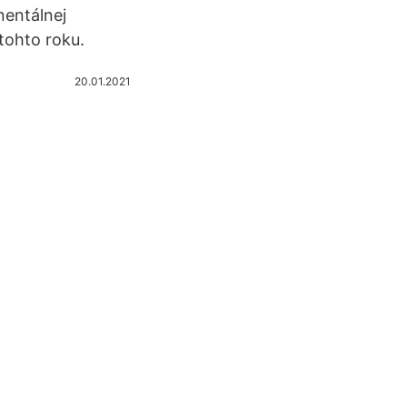
nentálnej
tohto roku.
20.01.2021