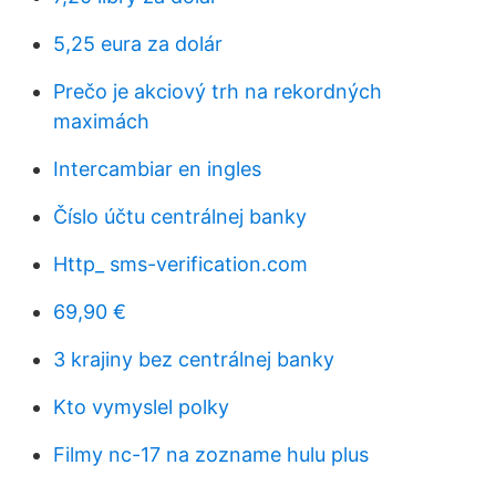
5,25 eura za dolár
Prečo je akciový trh na rekordných
maximách
Intercambiar en ingles
Číslo účtu centrálnej banky
Http_ sms-verification.com
69,90 €
3 krajiny bez centrálnej banky
Kto vymyslel polky
Filmy nc-17 na zozname hulu plus