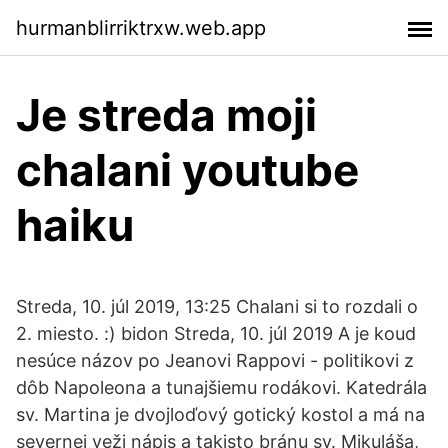
hurmanblirriktrxw.web.app
Je streda moji
chalani youtube
haiku
Streda, 10. júl 2019, 13:25 Chalani si to rozdali o
2. miesto. :) bidon Streda, 10. júl 2019 A je koud
nesúce názov po Jeanovi Rappovi - politikovi z
dôb Napoleona a tunajšiemu rodákovi. Katedrála
sv. Martina je dvojloďový gotický kostol a má na
severnej veži nápis a takisto bránu sv. Mikuláša,