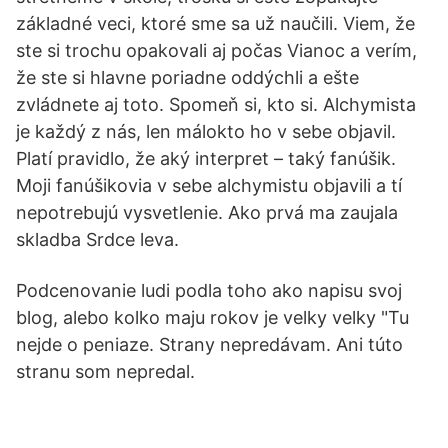
základné veci, ktoré sme sa už naučili. Viem, že
ste si trochu opakovali aj počas Vianoc a verím,
že ste si hlavne poriadne oddýchli a ešte
zvládnete aj toto. Spomeň si, kto si. Alchymista
je každý z nás, len málokto ho v sebe objavil.
Platí pravidlo, že aký interpret – taký fanúšik.
Moji fanúšikovia v sebe alchymistu objavili a tí
nepotrebujú vysvetlenie. Ako prvá ma zaujala
skladba Srdce leva.
Podcenovanie ludi podla toho ako napisu svoj
blog, alebo kolko maju rokov je velky velky "Tu
nejde o peniaze. Strany nepredávam. Ani túto
stranu som nepredal.