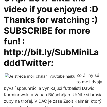
video if you enjoyed :D
Thanks for watching :)
SUBSCRIBE for more
fun! :
http://bit.ly/SubMiniLa
dddTwitter:
Zo Žiliny sú
to moji dvaja
bývalí spoluhráči a vynikajúci futbalisti Dawid
Kurminowski a Vahan Bičachčjan. Určite si brúsia
zuby na trofej. V DAC je zase Zsolt Kalmár, ktorý